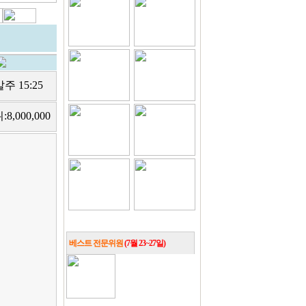
주 15:25
위:
8,000,000
베스트 전문위원
(7월 23~27일)