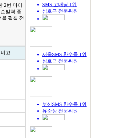
SMS 고배당 1위
 2번 마이
심호근
전문위원
 순발력 좋
전을 펼칠 전
비고
서울SMS 환수률 1위
심호근
전문위원
부산SMS 환수률 1위
유준상
전문위원