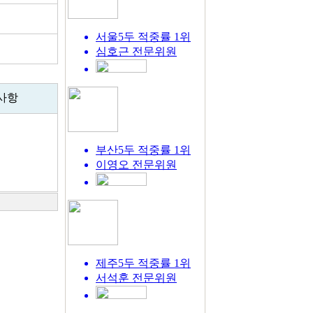
서울5두 적중률 1위
심호근
전문위원
사항
부산5두 적중률 1위
이영오
전문위원
제주5두 적중률 1위
서석훈
전문위원