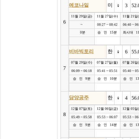
에코나일
미
♀
3
52.
11월 29일(금)
11월 27일(수)
11월 21일
6
~
08:27 ~ 08:42
06:40 ~ 06
0분
승 인 15분
최시대 1
비바빅토리
한
♀
6
55.
07월 29일(수)
07월 27일(월)
07월 26일
7
06:09 ~ 06:18
05:41 ~ 05:51
05:40 ~ 05
승 인 9분
승 인 10분
승 인 1
담양공주
한
♀
4
56.
12월 07일(토)
12월 06일(금)
12월 05일
8
05:49 ~ 05:58
05:53 ~ 06:07
05:53 ~ 06
승 인 9분
승 인 14분
승 인 1