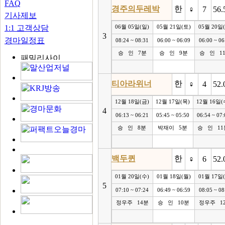
FAQ
경주의두레박
한
♀
7
56.
기사제보
1:1 고객상담
06월 05일(일)
05월 21일(토)
05월 20일
3
경마일정표
08:24 ~ 08:31
06:00 ~ 06:09
06:00 ~ 06
승 인 7분
승 인 9분
승 인 1
티아라위너
한
♀
4
52.
12월 18일(금)
12월 17일(목)
12월 16일(
4
06:13 ~ 06:21
05:45 ~ 05:50
06:54 ~ 07:
승 인 8분
박재이 5분
승 인 11
백두퀸
한
♀
6
52.
01월 20일(수)
01월 18일(월)
01월 17일
5
07:10 ~ 07:24
06:49 ~ 06:59
08:05 ~ 08
정우주 14분
승 인 10분
정우주 1