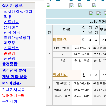
실시간 정보
↓
실시간 예상·결과
질병
2019년 
기록비교
승패전적
마
산
성
연
마명
부
번
지
별
령
전적·상금
출전마능력평가
히트타깃
미
♀
4
52.
마주정보
경주성적
04월 13일(토)
04월 12일(금)
04월 11일
1
훈련평
~
06:03 ~ 06:19
05:57 ~ 06
관전평
0분
승 인 16분
승 인 2
출전종합
경주성적·분석
위너신디
한
♀
4
52.
개별 전적·상금
MY마필관리
10월 02일(수)
09월 30일(월)
09월 29일
2
전체기사목록
06:32 ~ 06:43
09:22 ~ 09:34
08:36 ~ 08
WIN머니구매
조교사 11분
조교사 12분
조교사 1
공지사항