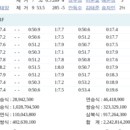
제
거
7
52
0.5
289
4
장우성
이준호
배은정
3
태양
제
거
9
53.5
285
-5
안득수
김태준
송자민
2½
1F
7.4
-
-
0:50.9
1:7.7
0:50.6
0:17.4
7.2
-
-
0:50.6
1:7.5
0:51.2
0:17.7
7.6
-
-
0:51.2
1:7.9
0:50.7
0:17.5
7.2
-
-
0:50.3
1:7.1
0:51.7
0:17.9
7.8
-
-
0:51.2
1:7.8
0:50.8
0:17.6
8.2
-
-
0:51.5
1:8.0
0:50.7
0:17.9
7.9
-
-
0:51.2
1:7.9
0:51.7
0:18.3
7.4
-
-
0:50.3
1:7.2
0:53.2
0:18.9
7.4
-
-
0:50.6
1:7.5
0:53.4
0:19.6
식 : 28,942,500
연승식 : 46,418,900
식 : 1,028,704,500
쌍승식 : 323,329,100
식 : 110,043,800
삼복식 : 917,264,300
식 : 402,639,100
합 계 : 2,242,814,200