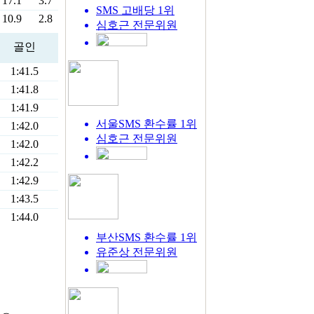
17.1
3.7
SMS 고배당 1위
10.9
2.8
심호근
전문위원
골인
1:41.5
1:41.8
1:41.9
서울SMS 환수률 1위
1:42.0
심호근
전문위원
1:42.0
1:42.2
1:42.9
1:43.5
1:44.0
부산SMS 환수률 1위
유준상
전문위원