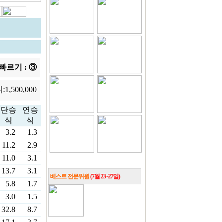
빠르기 : ③
위:
1,500,000
단승
연승
식
식
3.2
1.3
11.2
2.9
11.0
3.1
13.7
3.1
베스트 전문위원
(7월 23~27일)
5.8
1.7
3.0
1.5
32.8
8.7