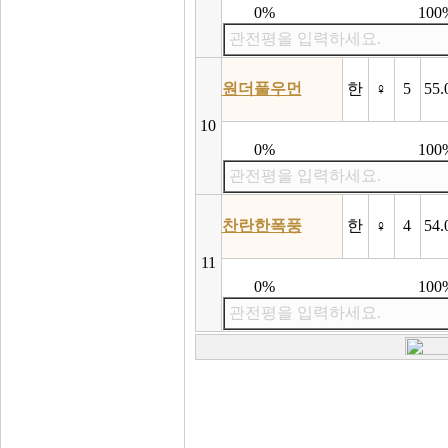
0%
100
관전평을 입력하세요.
원더풀우먼
한
♀
5
55.
10
0%
100
관전평을 입력하세요.
찬란한폭풍
한
♀
4
54.
11
0%
100
관전평을 입력하세요.