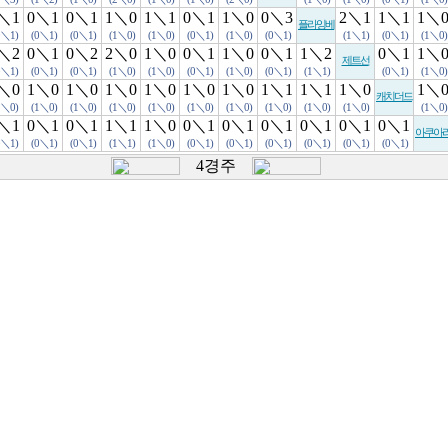
＼1
0＼1
0＼1
1＼0
1＼1
0＼1
1＼0
0＼3
2＼1
1＼1
1＼
플라잉베
0＼1)
(0＼1)
(0＼1)
(1＼0)
(1＼0)
(0＼1)
(1＼0)
(0＼1)
(1＼1)
(0＼1)
(1＼0)
＼2
0＼1
0＼2
2＼0
1＼0
0＼1
1＼0
0＼1
1＼2
0＼1
1＼
제트선
0＼1)
(0＼1)
(0＼1)
(1＼0)
(1＼0)
(0＼1)
(1＼0)
(0＼1)
(1＼1)
(0＼1)
(1＼0)
＼0
1＼0
1＼0
1＼0
1＼0
1＼0
1＼0
1＼1
1＼1
1＼0
1＼
캐치더드
1＼0)
(1＼0)
(1＼0)
(1＼0)
(1＼0)
(1＼0)
(1＼0)
(1＼0)
(1＼0)
(1＼0)
(1＼0)
＼1
0＼1
0＼1
1＼1
1＼0
0＼1
0＼1
0＼1
0＼1
0＼1
0＼1
아쿠아
0＼1)
(0＼1)
(0＼1)
(1＼1)
(1＼0)
(0＼1)
(0＼1)
(0＼1)
(0＼1)
(0＼1)
(0＼1)
4경주