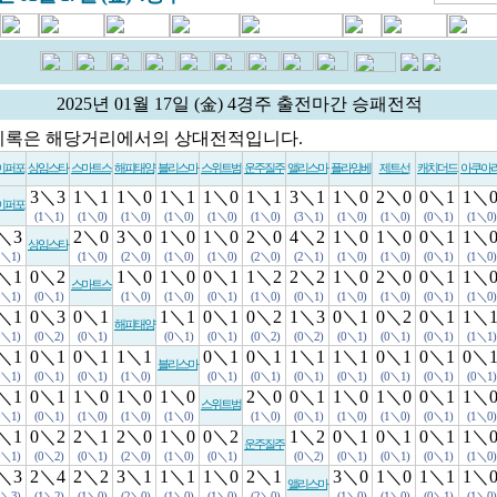
2025년 01월 17일 (金) 4경주 출전마간 승패전적
기록은 해당거리에서의 상대전적입니다.
이퍼포
상임스타
스마트스
해피태양
블리스마
스위트범
운주질주
앨리스마
플라잉베
제트선
캐치더드
아쿠아
3＼3
1＼1
1＼0
1＼1
1＼0
1＼1
3＼1
1＼0
2＼0
0＼1
1＼
이퍼포
(1＼1)
(1＼0)
(1＼0)
(1＼0)
(1＼0)
(1＼0)
(3＼1)
(1＼0)
(1＼0)
(0＼1)
(1＼0)
＼3
2＼0
3＼0
1＼0
1＼0
2＼0
4＼2
1＼0
1＼0
0＼1
1＼
상임스타
1＼1)
(1＼0)
(2＼0)
(1＼0)
(1＼0)
(2＼0)
(2＼1)
(1＼0)
(1＼0)
(0＼1)
(1＼0)
＼1
0＼2
1＼0
1＼0
0＼1
1＼2
2＼2
1＼0
2＼0
0＼1
1＼
스마트스
0＼1)
(0＼1)
(1＼0)
(1＼0)
(0＼1)
(1＼0)
(0＼1)
(1＼0)
(1＼0)
(0＼1)
(1＼0)
＼1
0＼3
0＼1
1＼1
0＼1
0＼2
1＼3
0＼1
0＼2
0＼1
1＼
해피태양
0＼1)
(0＼2)
(0＼1)
(0＼1)
(0＼1)
(0＼2)
(0＼2)
(0＼1)
(0＼1)
(0＼1)
(1＼1)
＼1
0＼1
0＼1
1＼1
0＼1
0＼1
1＼1
1＼1
0＼1
0＼1
0＼
블리스마
0＼1)
(0＼1)
(0＼1)
(1＼0)
(0＼1)
(0＼1)
(0＼1)
(0＼1)
(0＼1)
(0＼1)
(0＼1)
＼1
0＼1
1＼0
1＼0
1＼0
2＼0
0＼1
1＼0
1＼0
0＼1
1＼
스위트범
0＼1)
(0＼1)
(1＼0)
(1＼0)
(1＼0)
(1＼0)
(0＼1)
(1＼0)
(1＼0)
(0＼1)
(1＼0)
＼1
0＼2
2＼1
2＼0
1＼0
0＼2
1＼2
0＼1
0＼1
0＼1
1＼
운주질주
0＼1)
(0＼2)
(0＼1)
(2＼0)
(1＼0)
(0＼1)
(0＼2)
(0＼1)
(0＼1)
(0＼1)
(1＼0)
＼3
2＼4
2＼2
3＼1
1＼1
1＼0
2＼1
3＼0
1＼0
1＼1
1＼
앨리스마
1＼3)
(1＼2)
(1＼0)
(2＼0)
(1＼0)
(1＼0)
(2＼0)
(1＼0)
(1＼0)
(0＼1)
(1＼0)