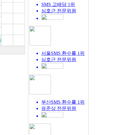
SMS 고배당 1위
0
심호근
전문위원
0
0
리
서울SMS 환수률 1위
심호근
전문위원
부산SMS 환수률 1위
유준상
전문위원