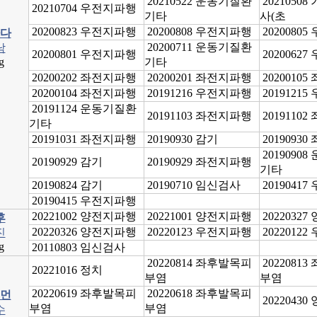
20210522 운동기질환
2021050
20210704 우전지파행
기타
사(초
20200823 우전지파행
20200808 우전지파행
2020080
다
20200711 운동기질환
남
20200801 우전지파행
2020062
g
기타
20200202 좌전지파행
20200201 좌전지파행
2020010
20200104 좌전지파행
20191216 우전지파행
2019121
20191124 운동기질환
20191103 좌전지파행
2019110
기타
20191031 좌전지파행
20190930 감기
2019093
2019090
20190929 감기
20190929 좌전지파행
기타
20190824 감기
20190710 임신검사
2019041
20190415 우전지파행
20221002 양전지파행
20221001 양전지파행
2022032
후
20220326 양전지파행
20220123 우전지파행
2022012
진
g
20110803 임신검사
20220814 좌후발목피
2022081
20221016 정치
부염
부염
20220619 좌후발목피
20220618 좌후발목피
먼
2022043
부염
부염
수