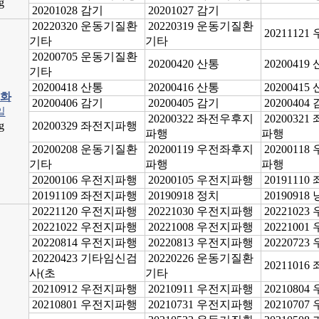
g
20201028 감기
20201027 감기
20220320 운동기질환
20220319 운동기질환
2021112
기타
기타
20200705 운동기질환
20200420 산통
20200419
기타
20200418 산통
20200416 산통
20200415
화
20200406 감기
20200405 감기
20200404
일
20200322 좌전우후지
2020032
g
20200329 좌전지파행
파행
파행
20200208 운동기질환
20200119 우전좌후지
2020011
기타
파행
파행
20200106 우전지파행
20200105 우전지파행
2019111
20191109 좌전지파행
20190918 정치
20190918
20221120 우전지파행
20221030 우전지파행
2022102
20221022 우전지파행
20221008 우전지파행
2022100
20220814 우전지파행
20220813 우전지파행
2022072
20220423 기타임신검
20220226 운동기질환
2021101
사(초
기타
20210912 우전지파행
20210911 우전지파행
2021080
20210801 우전지파행
20210731 우전지파행
2021070