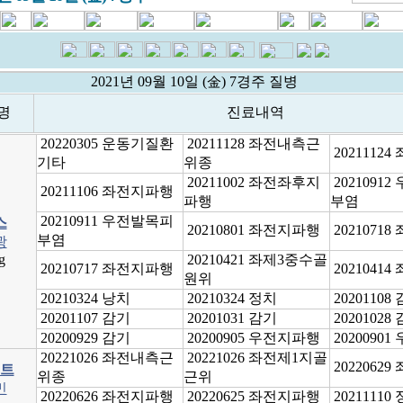
2021년 09월 10일 (金) 7경주 질병
명
진료내역
20220305 운동기질환
20211128 좌전내측근
2021112
기타
위종
20211002 좌전좌후지
2021091
20211106 좌전지파행
파행
부염
20210911 우전발목피
스
20210801 좌전지파행
2021071
부염
광
g
20210421 좌제3중수골
20210717 좌전지파행
2021041
원위
20210324 낭치
20210324 정치
20201108
20201107 감기
20201031 감기
20201028
20200929 감기
20200905 우전지파행
2020090
20221026 좌전내측근
20221026 좌전제1지골
2022062
트
위종
근위
민
20220626 좌전지파행
20220625 좌전지파행
20211110