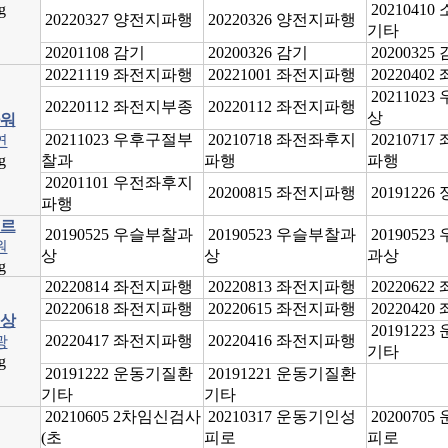
g
2021041
20220327 양전지파행
20220326 양전지파행
기타
20201108 감기
20200326 감기
20200325
20221119 좌전지파행
20221001 좌전지파행
2022040
2021102
20220112 좌전지부종
20220112 좌전지파행
상
워
20211023 우후구절부
20210718 좌전좌후지
2021071
연
g
찰과
파행
파행
20201101 우전좌후지
20200815 좌전지파행
20191226
파행
르
20190525 우슬부찰과
20190523 우슬부찰과
2019052
원
상
상
과상
g
20220814 좌전지파행
20220813 좌전지파행
2022062
20220618 좌전지파행
20220615 좌전지파행
2022042
상
2019122
20220417 좌전지파행
20220416 좌전지파행
광
기타
g
20191222 운동기질환
20191221 운동기질환
기타
기타
20210605 2차임신검사
20210317 운동기인성
2020070
(초
피로
피로