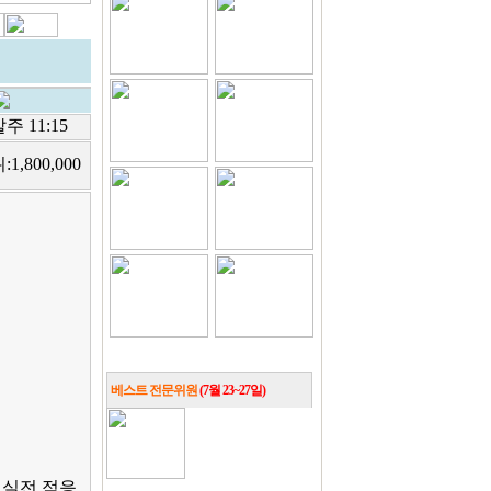
주 11:15
위:
1,800,000
베스트 전문위원
(7월 23~27일)
 실전 적응