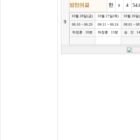
방탄여걸
한
♀
4
54.
10월 28일(금)
10월 27일(목)
10월 26일
9
06:10 ~ 06:20
06:11 ~ 06:24
08:01 ~ 08
하정훈 10분
하정훈 13분
승 인 1