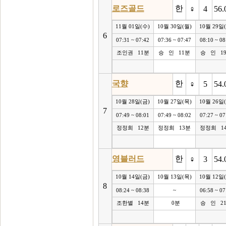
로즈골드
한
♀
4
56.
11월 01일(수)
10월 30일(월)
10월 29일
6
07:31 ~ 07:42
07:36 ~ 07:47
08:10 ~ 08
조인권 11분
승 인 11분
승 인 1
국향
한
♀
5
54.
10월 28일(금)
10월 27일(목)
10월 26일
7
07:49 ~ 08:01
07:49 ~ 08:02
07:27 ~ 07
정정희 12분
정정희 13분
정정희 1
영블러드
한
♀
3
54.
10월 14일(금)
10월 13일(목)
10월 12일
8
08:24 ~ 08:38
~
06:58 ~ 07
조한별 14분
0분
승 인 2