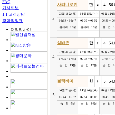
FAQ
사려니로키
한
♀
4
56.
기사제보
1:1 고객상담
03월 16일(목)
03월 15일(수)
03월 12일
3
경마일정표
06:35 ~ 06:47
06:39 ~ 06:52
06:50 ~ 06
김귀배 12분
김귀배 13분
승 인 9
삼바존
한
♀
4
54.
07월 30일(일)
07월 29일(토)
07월 28일
4
07:25 ~ 07:38
07:34 ~ 07:46
07:09 ~ 07
승 인 13분
승 인 12분
승 인 9
블랙버미
한
♀
5
54.
04월 25일(목)
04월 24일(수)
04월 21일
5
06:44 ~ 06:52
07:54 ~ 08:08
08:43 ~ 08
승 인 8분
승 인 14분
승 인 8