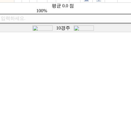
평균 0.0 점
100%
 입력하세요.
10경주