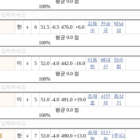
평균 0.0 점
100%
 입력하세요.
김동
전승
박남
한
♀
6
51.5
-0.5
476.0
+6.0
수
규
성
평균 0.0 점
100%
 입력하세요.
이동
배대
양순
미
♀
5
52.0
-4.0
442.0
-16.0
하
선
희
평균 0.0 점
100%
 입력하세요.
조재
서인
최상
미
♀
5
51.0
-4.0
491.0
+19.0
로
석
기
평균 0.0 점
100%
 입력하세요.
송재
이신
트
한
(주)디
♀
7
53.0
-4.0
490.0
+13.0
철
우