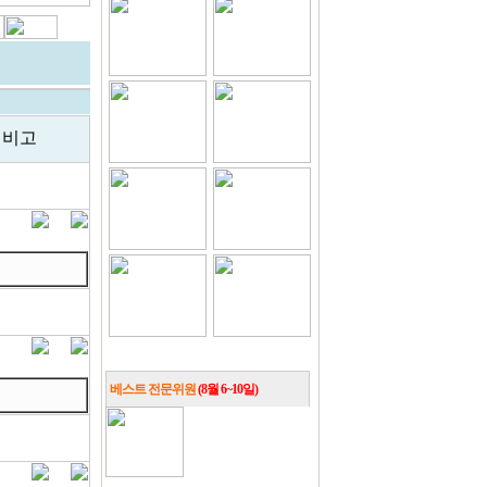
비고
베스트 전문위원
(8월 6~10일)