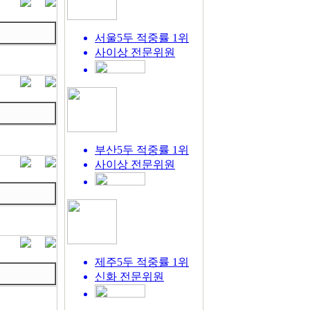
서울5두 적중률 1위
사이상
전문위원
부산5두 적중률 1위
사이상
전문위원
제주5두 적중률 1위
신화
전문위원