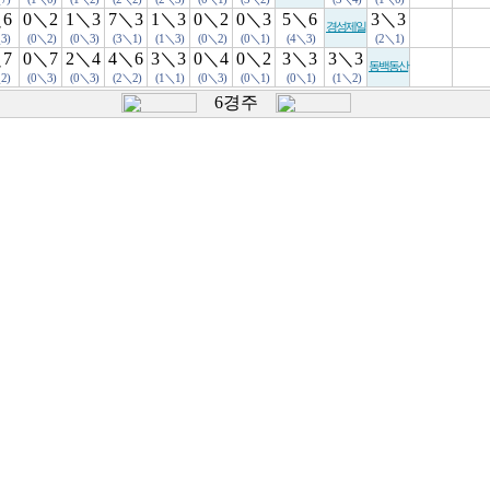
＼6
0＼2
1＼3
7＼3
1＼3
0＼2
0＼3
5＼6
3＼3
경성제일
3)
(0＼2)
(0＼3)
(3＼1)
(1＼3)
(0＼2)
(0＼1)
(4＼3)
(2＼1)
＼7
0＼7
2＼4
4＼6
3＼3
0＼4
0＼2
3＼3
3＼3
동백동산
2)
(0＼3)
(0＼3)
(2＼2)
(1＼1)
(0＼3)
(0＼1)
(0＼1)
(1＼2)
6경주