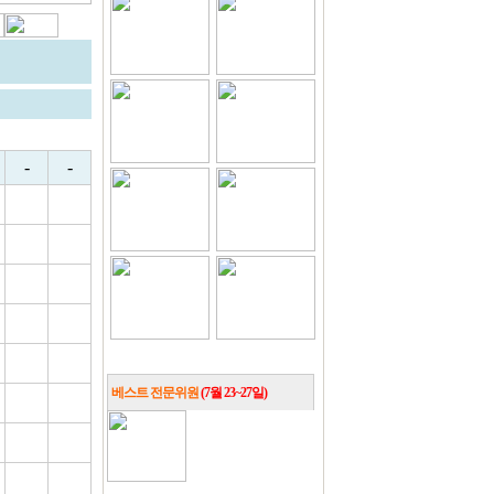
-
-
베스트 전문위원
(7월 23~27일)