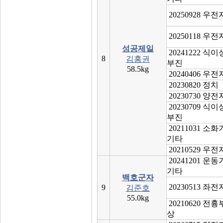
20250928 우
20250118 우
성공제일
20241222 식
8
김홍권
부진
58.5kg
20240406 우
20230820 정치
20230730 양
20230709 식
부진
20211031 소
기타
20210529 우
20241201 운
기타
백호군자
20230513 좌
9
김준호
55.0kg
20210620 전
상