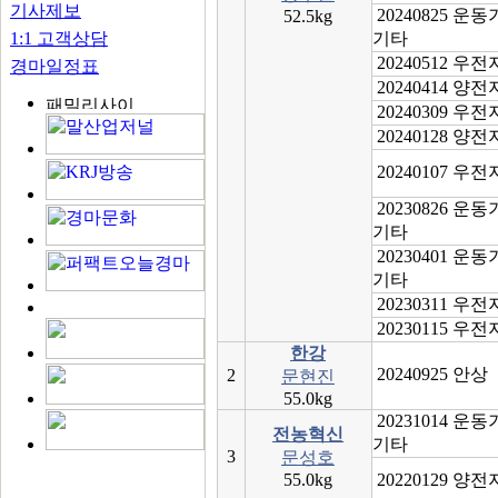
기사제보
20240825 운
52.5kg
1:1 고객상담
기타
20240512 우
경마일정표
20240414 양
20240309 우
20240128 양
20240107 우
20230826 운
기타
20230401 운
기타
20230311 우
20230115 우
한강
20240925 안상
2
문현진
55.0kg
20231014 운
전농혁신
기타
3
문성호
55.0kg
20220129 양