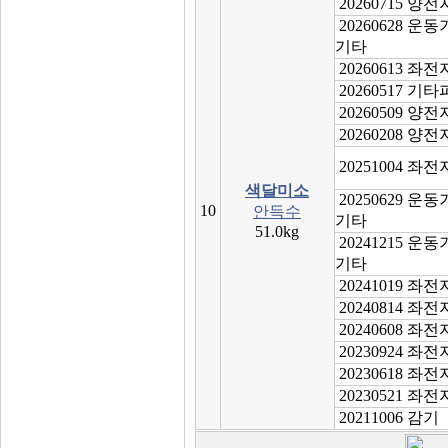
20260715 양
20260628 운
기타
20260613 좌
20260517 기
20260509 양
20260208 양
20251004 좌
색달미소
20250629 운
10
안득수
기타
51.0kg
20241215 운
기타
20241019 좌
20240814 좌
20240608 좌
20230924 좌
20230618 좌
20230521 좌
20211006 감기