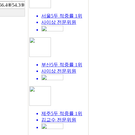
56.4⑧
54.3⑨
서울5두 적중률 1위
사이상
전문위원
부산5두 적중률 1위
사이상
전문위원
제주5두 적중률 1위
김교수
전문위원